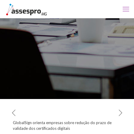
GlobalSign orienta empresas sobre redução do prazo de
validade dos certificados digitais