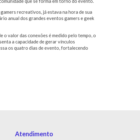
da comunidade que se forma em torno do evento.
gamers recreativos, já estava na hora de sua
ndário anual dos grandes eventos gamers e geek
e o valor das conexões é medido pelo tempo, o
senta a capacidade de gerar vínculos
assa os quatro dias de evento, fortalecendo
Atendimento