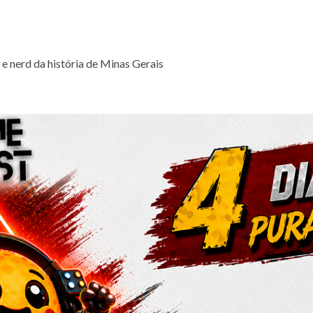
 e nerd da história de Minas Gerais