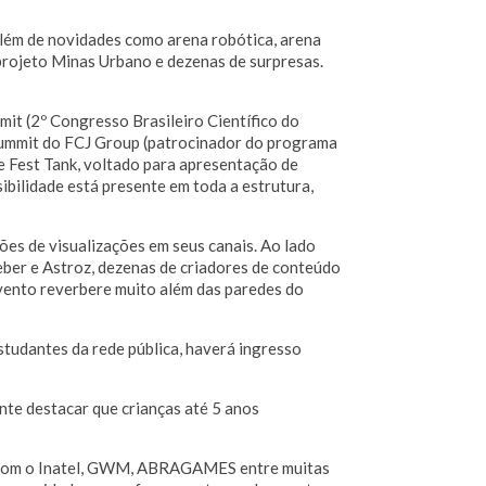
além de novidades como arena robótica, arena
rojeto Minas Urbano e dezenas de surpresas.
mit (2º Congresso Brasileiro Científico do
Summit do FCJ Group (patrocinador do programa
e Fest Tank, voltado para apresentação de
ibilidade está presente em toda a estrutura,
ões de visualizações em seus canais. Ao lado
ber e Astroz, dezenas de criadores de conteúdo
vento reverbere muito além das paredes do
studantes da rede pública, haverá ingresso
nte destacar que crianças até 5 anos
, com o Inatel, GWM, ABRAGAMES entre muitas