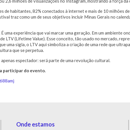
assou 2,6 milhões de visualizações no Instagram, mostrando a força 
 de habitantes, 82% conectados à internet e mais de 10 milhões de 
estival traz como um de seus objetivos incluir Minas Gerais no cale
É uma experiência que vai marcar uma geração. Em um ambiente ond
de LTV (Lifetime Value). Esse conceito, tão usado no mercado, repre
ue uma sigla, o LTV aqui simboliza a criação de uma rede que ultrap
ultura que se perpetua.
apenas espectador: será parte de uma revolução cultural.
 participar do evento.
e688amj
Onde estamos