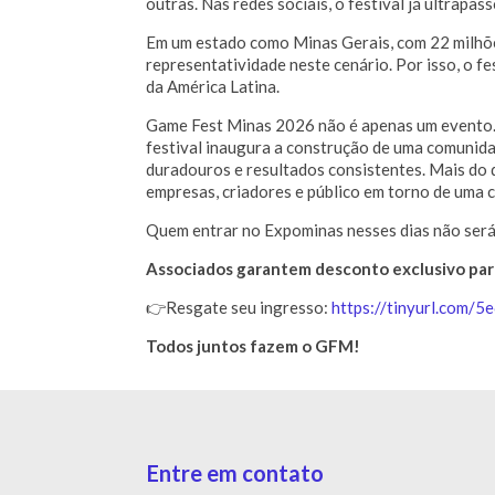
outras. Nas redes sociais, o festival já ultrap
Em um estado como Minas Gerais, com 22 milhões
representatividade neste cenário. Por isso, o f
da América Latina.
Game Fest Minas 2026 não é apenas um evento. 
festival inaugura a construção de uma comunida
duradouros e resultados consistentes. Mais do q
empresas, criadores e público em torno de uma c
Quem entrar no Expominas nesses dias não será 
Associados garantem desconto exclusivo para
👉Resgate seu ingresso:
https://tinyurl.com/5
Todos juntos fazem o GFM!
Entre em contato